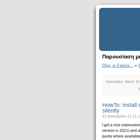
Παρουσίαση με
Όλες οι Ετικέτε...
»
S
Automation
Batch
Br
B
HowTo: install 
silently
22 Ιανουαρίου 21 11:
I got a nice expressio
version is 2021) and a
packs where available 