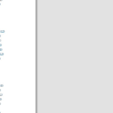
)
(15)
)
)
5)
6)
(13)
)
(8)
)
31)
4)
)
)