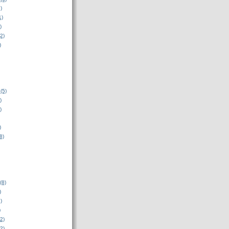
)
1)
)
2)
)
(5)
)
)
)
8)
(8)
)
)
)
2)
2)