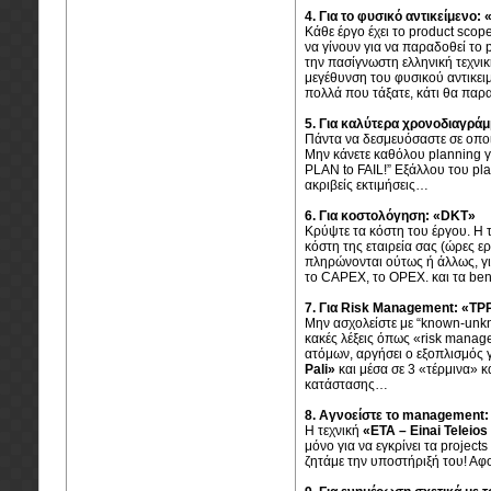
4. Για το φυσικό αντικείμενο:
Κάθε έργο έχει το product scope
να γίνουν για να παραδοθεί το 
την πασίγνωστη ελληνική τεχνι
μεγέθυνση του φυσικού αντικειμ
πολλά που τάξατε, κάτι θα παρα
5. Για καλύτερα χρονοδιαγρά
Πάντα να δεσμευόσαστε σε οποι
Μην κάνετε καθόλου planning για
PLAN to FAIL!” Εξάλλου του pla
ακριβείς εκτιμήσεις…
6. Για κοστολόγηση: «DKΤ»
Κρύψτε τα κόστη του έργου. Η 
κόστη της εταιρεία σας (ώρες 
πληρώνονται ούτως ή άλλως, γι
το CAPEX, το OPEX. και τα bene
7. Για Risk Management: «ΤP
Μην ασχολείστε με “known-unkn
κακές λέξεις όπως «risk manag
ατόμων, αργήσει ο εξοπλισμός γ
Pali»
και μέσα σε 3 «τέρμινα» κ
κατάστασης…
8. Αγνοείστε το management
Η τεχνική
«ETA – Einai Teleios
μόνο για να εγκρίνει τα project
ζητάμε την υποστήριξή του! Αφού