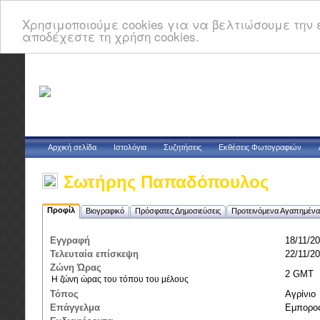
Χρησιμοποιούμε cookies για να βελτιώσουμε την ε
αποδέχεστε τη χρήση cookies.
Αρχική σελίδα
Ιστολόγια
Συζητήσεις
Εκθέσεις Φωτογραφιών
Σωτήρης Παπαδόπουλος
Προφίλ
Βιογραφικό
Πρόσφατες Δημοσιεύσεις
Προτεινόμενα Αγαπημένα
Εγγραφή
18/11/20
Τελευταία επίσκεψη
22/11/20
Ζώνη Ώρας
2 GMT
Η ζώνη ώρας του τόπου του μέλους
Τόπος
Αγρίνιο
Επάγγελμα
Εμπορο