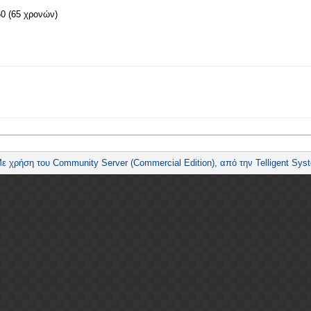
60 (65 χρονών)