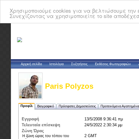
Χρησιμοποιούμε cookies για να βελτιώσουμε την ε
Συνεχίζοντας να χρησιμοποιείτε το site αποδέχεσ
Αρχική σελίδα
Ιστολόγια
Συζητήσεις
Εκθέσεις Φωτογραφιών
Paris Polyzos
Προφίλ
Βιογραφικό
Πρόσφατες Δημοσιεύσεις
Προτεινόμενα Αγαπημένα
Εγγραφή
13/5/2008 9:36:41 πμ
Τελευταία επίσκεψη
24/5/2022 2:30:34 μμ
Ζώνη Ώρας
2 GMT
Η ζώνη ώρας του τόπου του