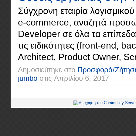
Σύγχρονη εταιρία λογισμικού 
e-commerce, αναζητά προσωπ
Developer σε όλα τα επίπεδα (
τις ειδικότητες (front-end, ba
Architect, Product Owner, Scr
Δημοσιεύτηκε στο
Προσφορά/Ζήτησ
jumbo
στις
Απριλίου 6, 2017