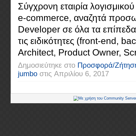
Σύγχρονη εταιρία λογισμικού 
e-commerce, αναζητά προσωπ
Developer σε όλα τα επίπεδα (
τις ειδικότητες (front-end, ba
Architect, Product Owner, Scr
Δημοσιεύτηκε στο
Προσφορά/Ζήτησ
jumbo
στις
Απριλίου 6, 2017