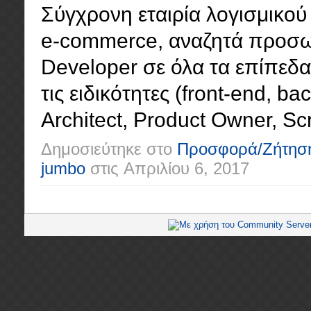
Σύγχρονη εταιρία λογισμικού 
e-commerce, αναζητά προσωπ
Developer σε όλα τα επίπεδα (
τις ειδικότητες (front-end, ba
Architect, Product Owner, Scr
Δημοσιεύτηκε στο
Προσφορά/Ζήτησ
jumbo
στις
Απριλίου 6, 2017