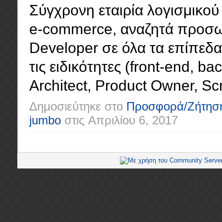
Σύγχρονη εταιρία λογισμικού 
e-commerce, αναζητά προσωπ
Developer σε όλα τα επίπεδα (
τις ειδικότητες (front-end, ba
Architect, Product Owner, Scr
Δημοσιεύτηκε στο
Προσφορά/Ζήτησ
jumbo
στις
Απριλίου 6, 2017