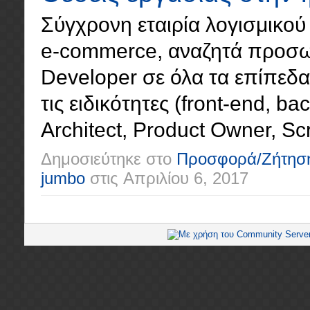
Σύγχρονη εταιρία λογισμικού 
e-commerce, αναζητά προσωπ
Developer σε όλα τα επίπεδα (
τις ειδικότητες (front-end, ba
Architect, Product Owner, Scr
Δημοσιεύτηκε στο
Προσφορά/Ζήτησ
jumbo
στις
Απριλίου 6, 2017