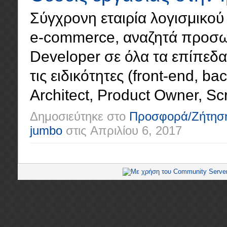
Σύγχρονη εταιρία λογισμικού 
e-commerce, αναζητά προσωπ
Developer σε όλα τα επίπεδα (
τις ειδικότητες (front-end, ba
Architect, Product Owner, Scr
Δημοσιεύτηκε στο
Προσφορά/Ζήτησ
jumbo
στις
Απριλίου 6, 2017