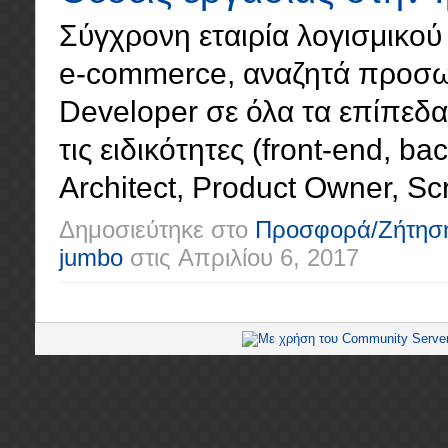
Σύγχρονη εταιρία λογισμικού 
e-commerce, αναζητά προσωπ
Developer σε όλα τα επίπεδα (
τις ειδικότητες (front-end, ba
Architect, Product Owner, Scr
Δημοσιεύτηκε στο
Προσφορά/Ζήτησ
jumbo
στις
Απριλίου 6, 2017