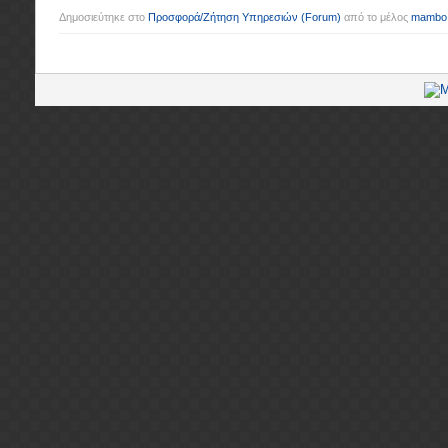
Δημοσιεύτηκε στο
Προσφορά/Ζήτηση Υπηρεσιών
(Forum)
από το μέλος
mambo