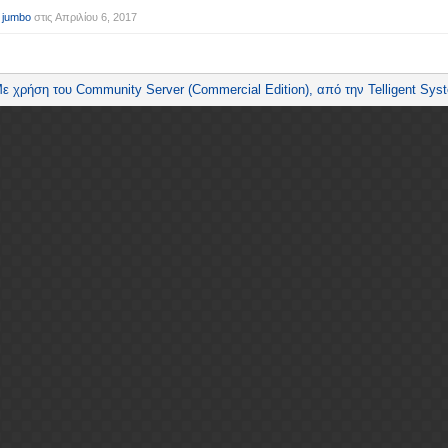
 jumbo
στις
Απριλίου 6, 2017