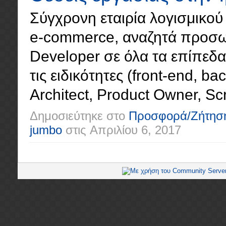
Σύγχρονη εταιρία λογισμικού 
e-commerce, αναζητά προσωπ
Developer σε όλα τα επίπεδα (
τις ειδικότητες (front-end, ba
Architect, Product Owner, Scr
Δημοσιεύτηκε στο
Προσφορά/Ζήτησ
jumbo
στις
Απριλίου 6, 2017