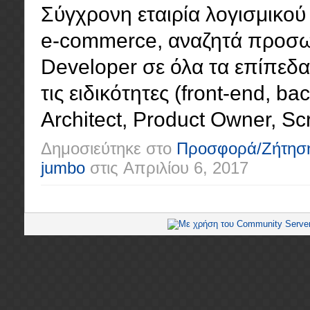
Σύγχρονη εταιρία λογισμικού 
e-commerce, αναζητά προσωπ
Developer σε όλα τα επίπεδα (
τις ειδικότητες (front-end, ba
Architect, Product Owner, Scr
Δημοσιεύτηκε στο
Προσφορά/Ζήτησ
jumbo
στις
Απριλίου 6, 2017