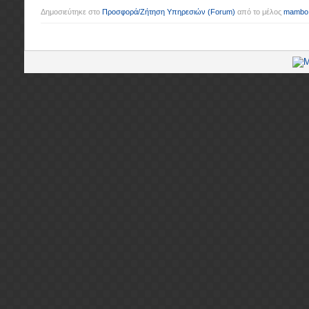
Δημοσιεύτηκε στο
Προσφορά/Ζήτηση Υπηρεσιών
(Forum)
από το μέλος
mambo