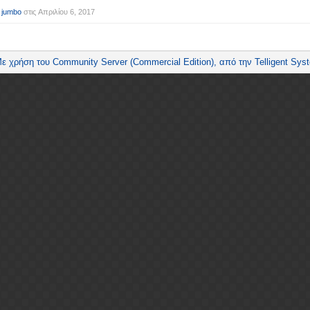
 jumbo
στις
Απριλίου 6, 2017