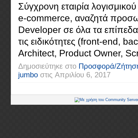
Σύγχρονη εταιρία λογισμικού 
e-commerce, αναζητά προσωπ
Developer σε όλα τα επίπεδα (
τις ειδικότητες (front-end, ba
Architect, Product Owner, Scr
Δημοσιεύτηκε στο
Προσφορά/Ζήτησ
jumbo
στις
Απριλίου 6, 2017