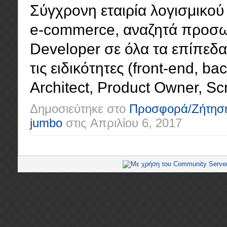
Σύγχρονη εταιρία λογισμικού 
e-commerce, αναζητά προσωπ
Developer σε όλα τα επίπεδα (
τις ειδικότητες (front-end, ba
Architect, Product Owner, Scr
Δημοσιεύτηκε στο
Προσφορά/Ζήτησ
jumbo
στις
Απριλίου 6, 2017