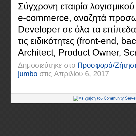
Σύγχρονη εταιρία λογισμικού 
e-commerce, αναζητά προσωπ
Developer σε όλα τα επίπεδα (
τις ειδικότητες (front-end, ba
Architect, Product Owner, Scr
Δημοσιεύτηκε στο
Προσφορά/Ζήτησ
jumbo
στις
Απριλίου 6, 2017