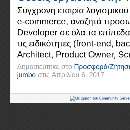
Σύγχρονη εταιρία λογισμικού 
e-commerce, αναζητά προσωπ
Developer σε όλα τα επίπεδα (
τις ειδικότητες (front-end, ba
Architect, Product Owner, Scr
Δημοσιεύτηκε στο
Προσφορά/Ζήτησ
jumbo
στις
Απριλίου 6, 2017