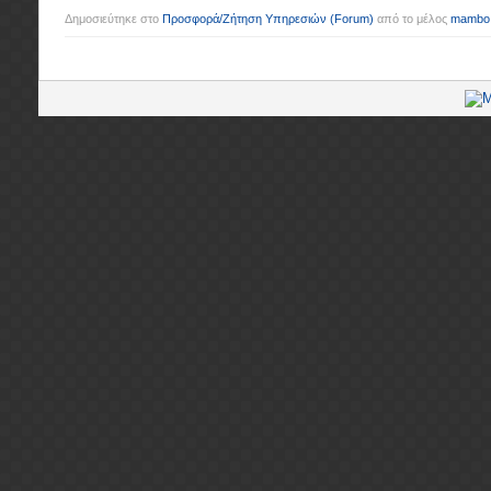
Δημοσιεύτηκε στο
Προσφορά/Ζήτηση Υπηρεσιών
(Forum)
από το μέλος
mambo