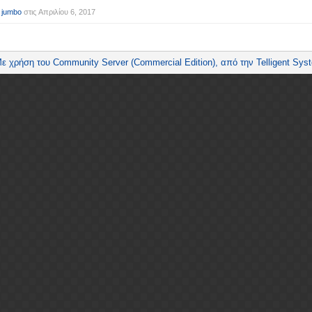
 jumbo
στις
Απριλίου 6, 2017