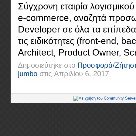
Σύγχρονη εταιρία λογισμικού 
e-commerce, αναζητά προσωπ
Developer σε όλα τα επίπεδα (
τις ειδικότητες (front-end, ba
Architect, Product Owner, Scr
Δημοσιεύτηκε στο
Προσφορά/Ζήτησ
jumbo
στις
Απριλίου 6, 2017