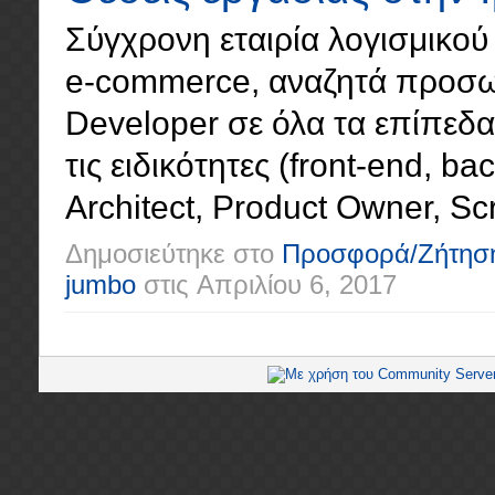
Σύγχρονη εταιρία λογισμικού 
e-commerce, αναζητά προσωπ
Developer σε όλα τα επίπεδα (
τις ειδικότητες (front-end, ba
Architect, Product Owner, Scr
Δημοσιεύτηκε στο
Προσφορά/Ζήτησ
jumbo
στις
Απριλίου 6, 2017