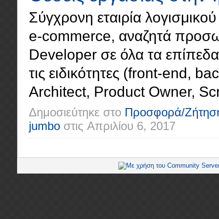
Σύγχρονη εταιρία λογισμικού 
e-commerce, αναζητά προσωπ
Developer σε όλα τα επίπεδα (
τις ειδικότητες (front-end, ba
Architect, Product Owner, Scr
Δημοσιεύτηκε στο
Προσφορά/Ζήτησ
jumbo
στις
Απριλίου 6, 2017