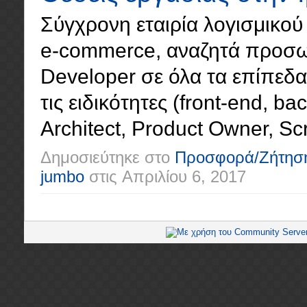
Σύγχρονη εταιρία λογισμικού 
e-commerce, αναζητά προσωπ
Developer σε όλα τα επίπεδα (
τις ειδικότητες (front-end, ba
Architect, Product Owner, Scr
Δημοσιεύτηκε στο
Προσφορά/Ζήτησ
jumbo
στις
Απριλίου 6, 2017