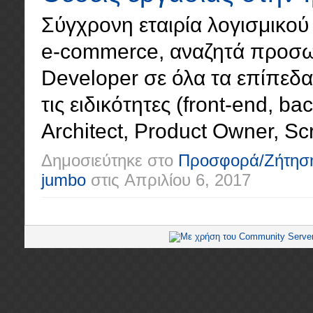
Σύγχρονη εταιρία λογισμικού 
e-commerce, αναζητά προσωπ
Developer σε όλα τα επίπεδα (
τις ειδικότητες (front-end, ba
Architect, Product Owner, Scr
Δημοσιεύτηκε στο
Προσφορά/Ζήτησ
jumbo
στις
Απριλίου 6, 2017