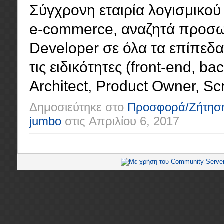
Σύγχρονη εταιρία λογισμικού 
e-commerce, αναζητά προσωπ
Developer σε όλα τα επίπεδα (
τις ειδικότητες (front-end, ba
Architect, Product Owner, Scr
Δημοσιεύτηκε στο
Προσφορά/Ζήτησ
jumbo
στις
Απριλίου 6, 2017