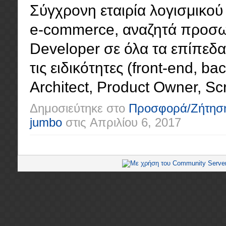
Σύγχρονη εταιρία λογισμικού 
e-commerce, αναζητά προσωπ
Developer σε όλα τα επίπεδα (
τις ειδικότητες (front-end, ba
Architect, Product Owner, Scr
Δημοσιεύτηκε στο
Προσφορά/Ζήτησ
jumbo
στις
Απριλίου 6, 2017