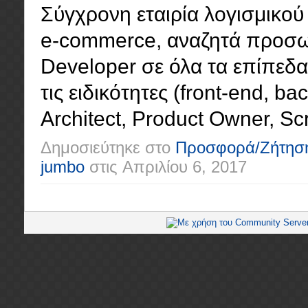
Σύγχρονη εταιρία λογισμικού 
e-commerce, αναζητά προσωπ
Developer σε όλα τα επίπεδα (
τις ειδικότητες (front-end, ba
Architect, Product Owner, Scr
Δημοσιεύτηκε στο
Προσφορά/Ζήτησ
jumbo
στις
Απριλίου 6, 2017