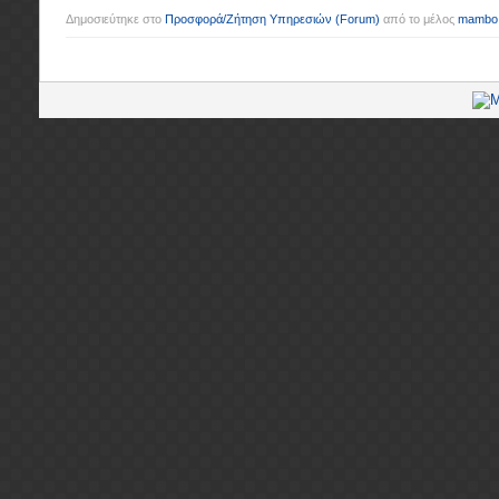
Δημοσιεύτηκε στο
Προσφορά/Ζήτηση Υπηρεσιών
(Forum)
από το μέλος
mambo