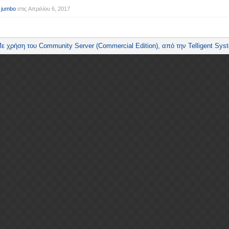
 jumbo
στις
Απριλίου 6, 2017