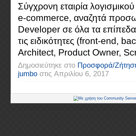
Σύγχρονη εταιρία λογισμικού 
e-commerce, αναζητά προσωπ
Developer σε όλα τα επίπεδα (
τις ειδικότητες (front-end, ba
Architect, Product Owner, Scr
Δημοσιεύτηκε στο
Προσφορά/Ζήτησ
jumbo
στις
Απριλίου 6, 2017