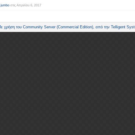
 jumbo
στις
Απριλίου 6, 2017