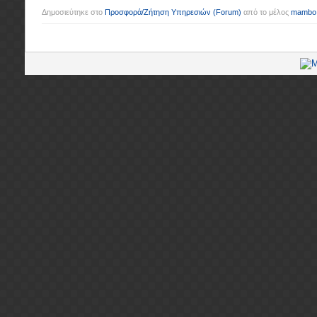
Δημοσιεύτηκε στο
Προσφορά/Ζήτηση Υπηρεσιών
(Forum)
από το μέλος
mambo