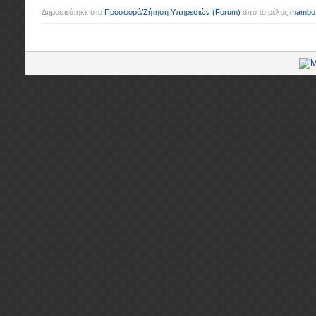
Δημοσιεύτηκε στο
Προσφορά/Ζήτηση Υπηρεσιών
(Forum)
από το μέλος
mambo