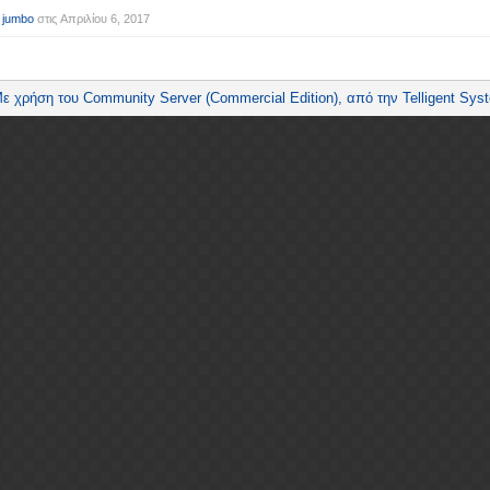
 jumbo
στις
Απριλίου 6, 2017