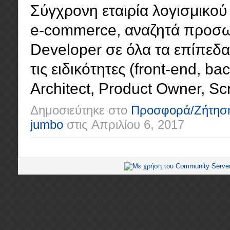
Σύγχρονη εταιρία λογισμικού 
e-commerce, αναζητά προσωπ
Developer σε όλα τα επίπεδα (
τις ειδικότητες (front-end, ba
Architect, Product Owner, Scr
Δημοσιεύτηκε στο
Προσφορά/Ζήτησ
jumbo
στις
Απριλίου 6, 2017