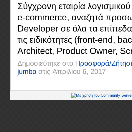
Σύγχρονη εταιρία λογισμικού 
e-commerce, αναζητά προσωπ
Developer σε όλα τα επίπεδα (
τις ειδικότητες (front-end, ba
Architect, Product Owner, Scr
Δημοσιεύτηκε στο
Προσφορά/Ζήτησ
jumbo
στις
Απριλίου 6, 2017