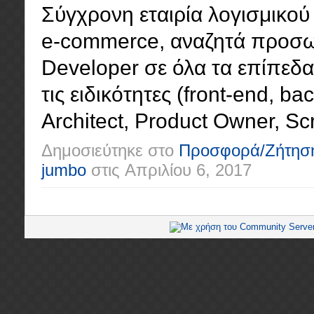
Σύγχρονη εταιρία λογισμικού 
e-commerce, αναζητά προσωπ
Developer σε όλα τα επίπεδα (
τις ειδικότητες (front-end, ba
Architect, Product Owner, Scr
Δημοσιεύτηκε στο
Προσφορά/Ζήτησ
jumbo
στις
Απριλίου 6, 2017