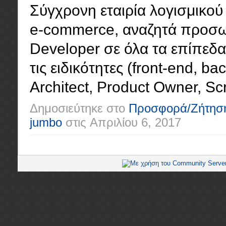
Σύγχρονη εταιρία λογισμικού 
e-commerce, αναζητά προσωπ
Developer σε όλα τα επίπεδα (
τις ειδικότητες (front-end, ba
Architect, Product Owner, Scr
Δημοσιεύτηκε στο
Προσφορά/Ζήτησ
jumbo
στις
Απριλίου 6, 2017