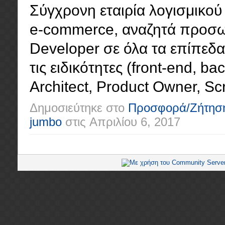
Σύγχρονη εταιρία λογισμικού 
e-commerce, αναζητά προσωπ
Developer σε όλα τα επίπεδα (
τις ειδικότητες (front-end, ba
Architect, Product Owner, Scr
Δημοσιεύτηκε στο
Προσφορά/Ζήτησ
jumbo
στις
Απριλίου 6, 2017