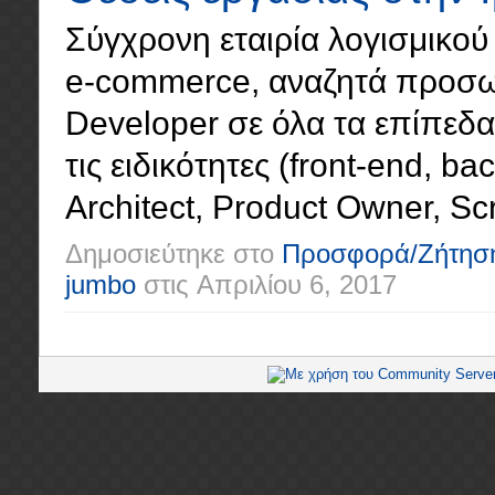
Σύγχρονη εταιρία λογισμικού 
e-commerce, αναζητά προσωπ
Developer σε όλα τα επίπεδα (
τις ειδικότητες (front-end, ba
Architect, Product Owner, Scr
Δημοσιεύτηκε στο
Προσφορά/Ζήτησ
jumbo
στις
Απριλίου 6, 2017