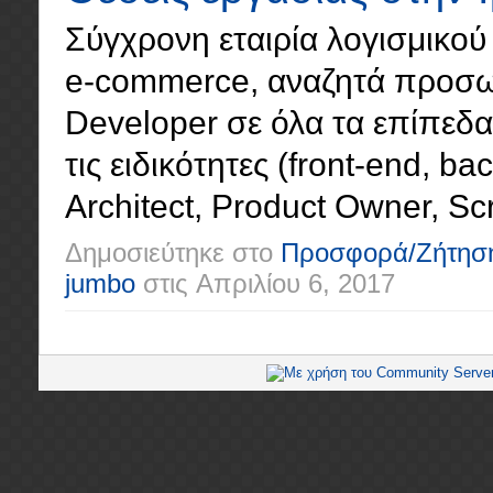
Σύγχρονη εταιρία λογισμικού 
e-commerce, αναζητά προσωπ
Developer σε όλα τα επίπεδα (
τις ειδικότητες (front-end, ba
Architect, Product Owner, Scr
Δημοσιεύτηκε στο
Προσφορά/Ζήτησ
jumbo
στις
Απριλίου 6, 2017