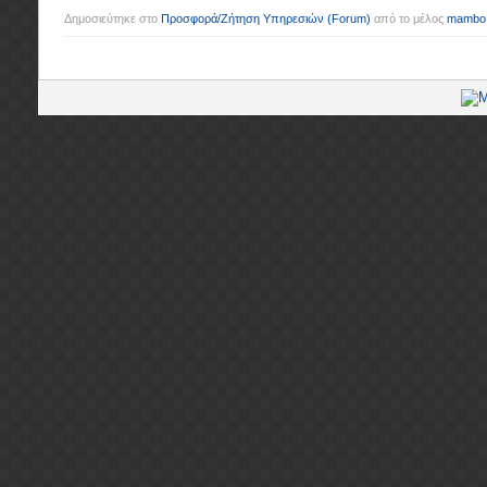
Δημοσιεύτηκε στο
Προσφορά/Ζήτηση Υπηρεσιών
(Forum)
από το μέλος
mambo