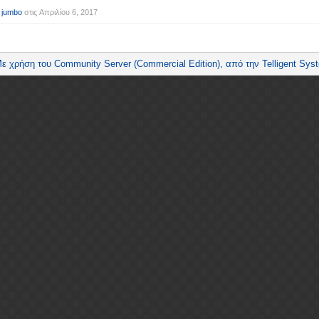
 jumbo
στις
Απριλίου 6, 2017