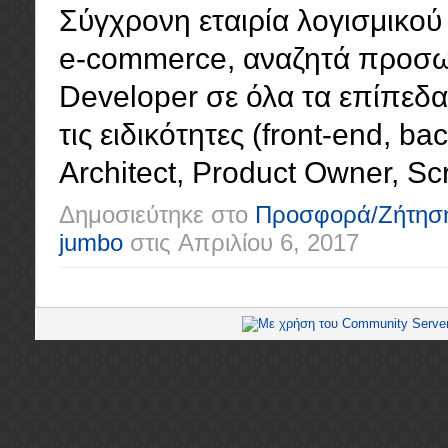
Σύγχρονη εταιρία λογισμικού 
e-commerce, αναζητά προσωπ
Developer σε όλα τα επίπεδα (
τις ειδικότητες (front-end, ba
Architect, Product Owner, Scr
Δημοσιεύτηκε στο
Προσφορά/Ζήτησ
jumbo
στις
Απριλίου 6, 2017