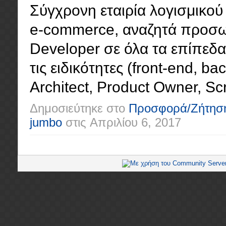
Σύγχρονη εταιρία λογισμικού 
e-commerce, αναζητά προσωπ
Developer σε όλα τα επίπεδα (
τις ειδικότητες (front-end, ba
Architect, Product Owner, Scr
Δημοσιεύτηκε στο
Προσφορά/Ζήτησ
jumbo
στις
Απριλίου 6, 2017