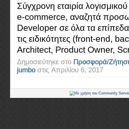
Σύγχρονη εταιρία λογισμικού 
e-commerce, αναζητά προσωπ
Developer σε όλα τα επίπεδα (
τις ειδικότητες (front-end, ba
Architect, Product Owner, Scr
Δημοσιεύτηκε στο
Προσφορά/Ζήτησ
jumbo
στις
Απριλίου 6, 2017