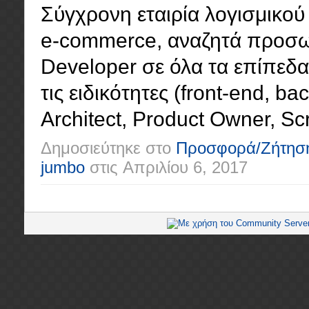
Σύγχρονη εταιρία λογισμικού 
e-commerce, αναζητά προσωπ
Developer σε όλα τα επίπεδα (
τις ειδικότητες (front-end, ba
Architect, Product Owner, Scr
Δημοσιεύτηκε στο
Προσφορά/Ζήτησ
jumbo
στις
Απριλίου 6, 2017