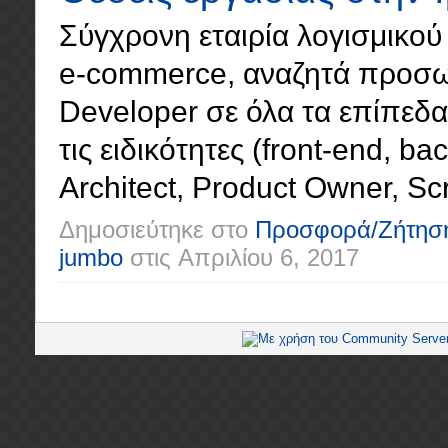
Σύγχρονη εταιρία λογισμικού 
e-commerce, αναζητά προσωπ
Developer σε όλα τα επίπεδα (
τις ειδικότητες (front-end, ba
Architect, Product Owner, Scr
Δημοσιεύτηκε στο
Προσφορά/Ζήτησ
jumbo
στις
Απριλίου 6, 2017