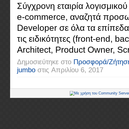
Σύγχρονη εταιρία λογισμικού 
e-commerce, αναζητά προσωπ
Developer σε όλα τα επίπεδα (
τις ειδικότητες (front-end, ba
Architect, Product Owner, Scr
Δημοσιεύτηκε στο
Προσφορά/Ζήτησ
jumbo
στις
Απριλίου 6, 2017