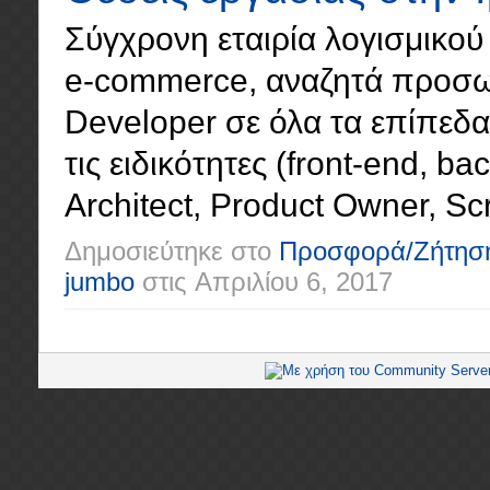
Σύγχρονη εταιρία λογισμικού 
e-commerce, αναζητά προσωπ
Developer σε όλα τα επίπεδα (
τις ειδικότητες (front-end, ba
Architect, Product Owner, Scr
Δημοσιεύτηκε στο
Προσφορά/Ζήτησ
jumbo
στις
Απριλίου 6, 2017