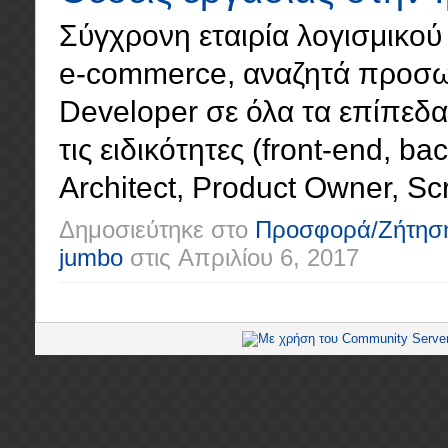
Σύγχρονη εταιρία λογισμικού 
e-commerce, αναζητά προσωπ
Developer σε όλα τα επίπεδα (
τις ειδικότητες (front-end, ba
Architect, Product Owner, Scr
Δημοσιεύτηκε στο
Προσφορά/Ζήτησ
jumbo
στις
Απριλίου 6, 2017