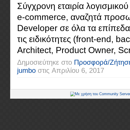
Σύγχρονη εταιρία λογισμικού 
e-commerce, αναζητά προσωπ
Developer σε όλα τα επίπεδα (
τις ειδικότητες (front-end, ba
Architect, Product Owner, Scr
Δημοσιεύτηκε στο
Προσφορά/Ζήτησ
jumbo
στις
Απριλίου 6, 2017