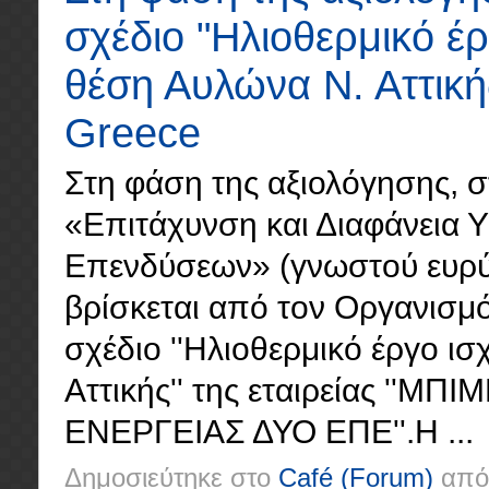
σχέδιο "Ηλιοθερμικό έ
θέση Αυλώνα Ν. Αττική
Greece
Στη φάση της αξιολόγησης, σ
«Επιτάχυνση και Διαφάνεια 
Επενδύσεων» (γνωστού ευρύτε
βρίσκεται από τον Οργανισμό
σχέδιο ''Ηλιοθερμικό έργο 
Αττικής'' της εταιρείας '
ΕΝΕΡΓΕΙΑΣ ΔΥΟ ΕΠΕ''.Η ...
Δημοσιεύτηκε στο
Café
(Forum)
από